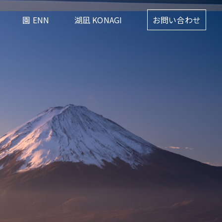
園 ENN
湖凪 KONAGI
お問い合わせ