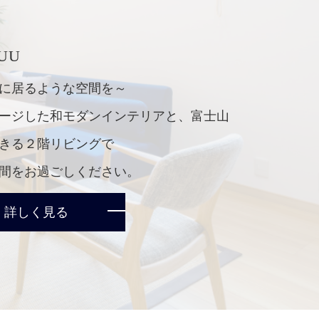
UU
に居るような空間を～
ージした和モダンインテリアと、富士山
きる２階リビングで
間をお過ごしください。
詳しく見る