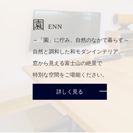
園
ENN
～「園」に佇み、自然のなかで暮らす～
自然と調和した和モダンインテリア、
窓から見える富士山の絶景で
特別な空間をご堪能ください。
詳しく見る